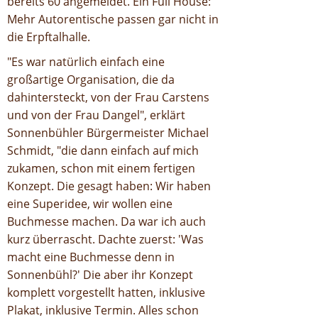
bereits 60 angemeldet. Ein Full House:
Mehr Autorentische passen gar nicht in
die Erpftalhalle.
"Es war natürlich einfach eine
großartige Organisation, die da
dahintersteckt, von der Frau Carstens
und von der Frau Dangel", erklärt
Sonnenbühler Bürgermeister Michael
Schmidt, "die dann einfach auf mich
zukamen, schon mit einem fertigen
Konzept. Die gesagt haben: Wir haben
eine Superidee, wir wollen eine
Buchmesse machen. Da war ich auch
kurz überrascht. Dachte zuerst: 'Was
macht eine Buchmesse denn in
Sonnenbühl?' Die aber ihr Konzept
komplett vorgestellt hatten, inklusive
Plakat, inklusive Termin. Alles schon