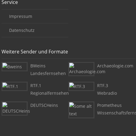
Service
Impressum
Datenschutz
Weitere Sender und Formate
BWeins
Archaeologie.com
Landesfernsehen
RTF.1
RTF.3
Regionalfernsehen
Webradio
DEUTSCHeins
Prometheus
Wissenschaftsfern