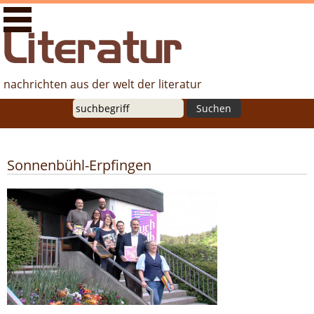
literaturfernsehen.de - Nachrichten aus der Welt der
Literatur
nachrichten aus der welt der literatur
Suche
Sonnenbühl-Erpfingen
BuchAlb: Die erste Buchmesse auf der
Schwäbischen Alb