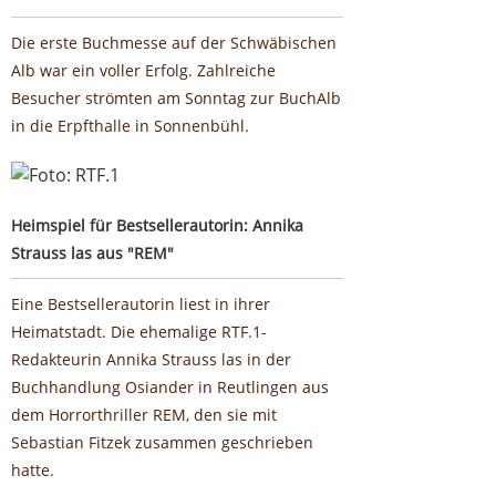
Die erste Buchmesse auf der Schwäbischen
Alb war ein voller Erfolg. Zahlreiche
Besucher strömten am Sonntag zur BuchAlb
in die Erpfthalle in Sonnenbühl.
Heimspiel für Bestsellerautorin: Annika Strauss las aus
"REM"
Heimspiel für Bestsellerautorin: Annika
Strauss las aus "REM"
Eine Bestsellerautorin liest in ihrer
Heimatstadt. Die ehemalige RTF.1-
Redakteurin Annika Strauss las in der
Buchhandlung Osiander in Reutlingen aus
dem Horrorthriller REM, den sie mit
Sebastian Fitzek zusammen geschrieben
hatte.