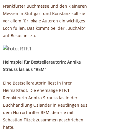
Frankfurter Buchmesse und den kleineren
Messen in Stuttgart und Konstanz soll sie
vor allem für lokale Autoren ein wichtiges
Loch füllen. Das kommt bei der „BuchAlb“
auf Besucher zu:
Heimspiel für Bestsellerautorin: Annika Strauss las aus
"REM"
Heimspiel für Bestsellerautorin: Annika
Strauss las aus "REM"
Eine Bestsellerautorin liest in ihrer
Heimatstadt. Die ehemalige RTF.1-
Redakteurin Annika Strauss las in der
Buchhandlung Osiander in Reutlingen aus
dem Horrorthriller REM, den sie mit
Sebastian Fitzek zusammen geschrieben
hatte.