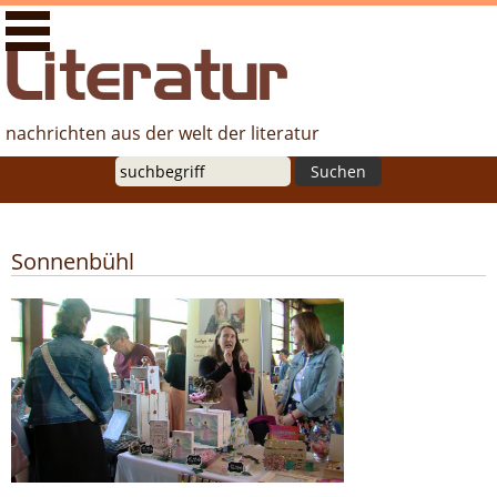
literaturfernsehen.de - Nachrichten aus der Welt der
Literatur
nachrichten aus der welt der literatur
Suche
Sonnenbühl
Voller Erfolg für die erste Buchmesse
auf der Schwäbischen Alb