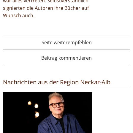
war alles vertreten. Selbstverständlich
signierten die Autoren ihre Bücher auf
Wunsch auch.
Seite weiterempfehlen
Beitrag kommentieren
Nachrichten aus der Region Neckar-Alb
Poetik-Dozentur: Herbert Grönemeyer kommt