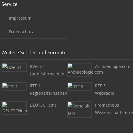
Service
Impressum
Datenschutz
Weitere Sender und Formate
BWeins
Archaeologie.com
Landesfernsehen
RTF.1
RTF.3
Regionalfernsehen
Webradio
DEUTSCHeins
Prometheus
Wissenschaftsfern