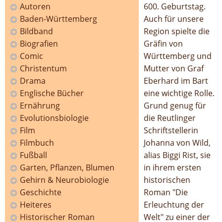
Autoren
600. Geburtstag.
Baden-Württemberg
Auch für unsere
Bildband
Region spielte die
Biografien
Gräfin von
Comic
Württemberg und
Christentum
Mutter von Graf
Drama
Eberhard im Bart
Englische Bücher
eine wichtige Rolle.
Ernährung
Grund genug für
Evolutionsbiologie
die Reutlinger
Film
Schriftstellerin
Filmbuch
Johanna von Wild,
Fußball
alias Biggi Rist, sie
Garten, Pflanzen, Blumen
in ihrem ersten
Gehirn & Neurobiologie
historischen
Geschichte
Roman "Die
Heiteres
Erleuchtung der
Historischer Roman
Welt" zu einer der