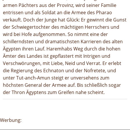
armen Pächters aus der Provinz, wird seiner Familie
entrissen und als Soldat an die Armee des Pharao
verkauft. Doch der Junge hat Glück: Er gewinnt die Gunst
der Schwiegertochter des mächtigen Herrschers und
wird bei Hofe aufgenommen. So nimmt eine der
schillerndsten und dramatischsten Karrieren des alten
Ägypten ihren Lauf. Haremhabs Weg durch die hohen
Ämter des Landes ist gepflastert mit Intrigen und
Verschwörungen, mit Liebe, Neid und Verrat. Er erlebt
die Regierung des Echnaton und der Nofretete, und
unter Tut-anch-Amun steigt er unversehens zum
höchsten General der Armee auf. Bis schließlich sogar
der Thron Ägyptens zum Greifen nahe scheint.
Google-Werbeanzeige
Werbung: