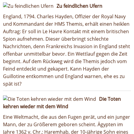
Zu feindlichen Ufern
England, 1794. Charles Hayden, Offizier der Royal Navy
und Kommandant der HMS Themis, erhält einen heiklen
Auftrag: Er soll in Le Havre Kontakt mit einem britischen
Spion aufnehmen. Dieser überbringt schlechte
Nachrichten, denn Frankreichs Invasion in England steht
offenbar unmittelbar bevor. Ein Wettlauf gegen die Zeit
beginnt. Auf dem Rückweg wird die Themis jedoch vom
Feind entdeckt und gekapert. Kann Hayden der
Guillotine entkommen und England warnen, ehe es zu
spät ist?
Die Toten
kehren wieder mit dem Wind
Eine Weltmacht, die aus den Fugen gerät, und ein junger
Mann, der zu Größerem geboren scheint. Ägypten im
Jahre 1362 v. Chr.: Haremhab, der 10-jährige Sohn eines