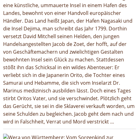
eine künstliche, ummauerte Insel in einem Hafen des
Landes, bewohnt von einer Handvoll europäischer
Händler. Das Land heißt Japan, der Hafen Nagasaki und
die Insel Dejima, man schreibt das Jahr 1799. Dorthin
versetzt David Mitchell seinen Helden, den jungen
Handelsangestellten Jacob de Zoet, der hofft, auf der
von Geschäftemachern und zwielichtigen Gestalten
bewohnten Insel sein Glück zu machen. Stattdessen
stößt ihn das Schicksal in ein wildes Abenteuer: Er
verliebt sich in die Japanerin Orito, die Tochter eines
Samurai und Hebamme, die sich vom Inselarzt Dr.
Marinus medizinisch ausbilden lässt. Doch eines Tages
stirbt Oritos Vater, und sie verschwindet. Plötzlich geht
das Gerücht, sie sei in die Sklaverei verkauft worden, um
seine Schulden zu begleichen. Jacob geht dem nach und
wird in Falschheit, Verrat und Mord verstrickt …