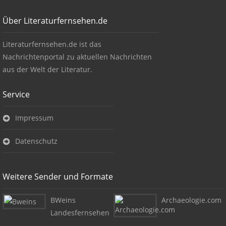
Footer
Über Literaturfernsehen.de
Über Literaturfernsehen.de
Literaturfernsehen.de ist das
Nachrichtenportal zu aktuellen Nachrichten
aus der Welt der Literatur.
Service
Impressum
Datenschutz
Weitere Sender und Formate
BWeins
Archaeologie.com
Landesfernsehen