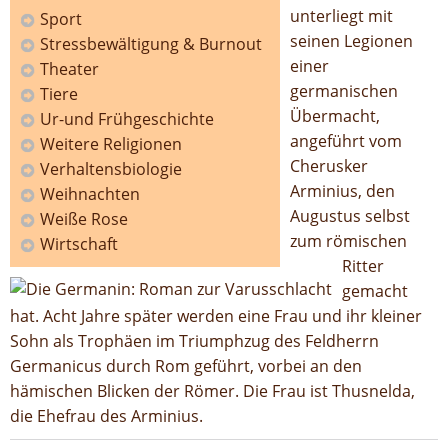
unterliegt mit
Sport
seinen Legionen
Stressbewältigung & Burnout
einer
Theater
germanischen
Tiere
Übermacht,
Ur-und Frühgeschichte
angeführt vom
Weitere Religionen
Cherusker
Verhaltensbiologie
Arminius, den
Weihnachten
Augustus selbst
Weiße Rose
zum römischen
Wirtschaft
Ritter
gemacht
hat. Acht Jahre später werden eine Frau und ihr kleiner
Sohn als Trophäen im Triumphzug des Feldherrn
Germanicus durch Rom geführt, vorbei an den
hämischen Blicken der Römer. Die Frau ist Thusnelda,
die Ehefrau des Arminius.