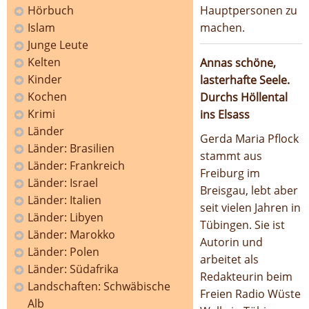
Hörbuch
Hauptpersonen zu
Islam
machen.
Junge Leute
Kelten
Annas schöne,
Kinder
lasterhafte Seele.
Kochen
Durchs Höllental
Krimi
ins Elsass
Länder
Gerda Maria Pflock
Länder: Brasilien
stammt aus
Länder: Frankreich
Freiburg im
Länder: Israel
Breisgau, lebt aber
Länder: Italien
seit vielen Jahren in
Länder: Libyen
Tübingen. Sie ist
Länder: Marokko
Autorin und
Länder: Polen
arbeitet als
Länder: Südafrika
Redakteurin beim
Landschaften: Schwäbische
Freien Radio Wüste
Alb