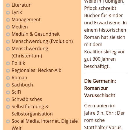
Welle in Tübingen.
Literatur
Pflock schreibt
Lyrik
Bücher für Kinder
Management
und Erwachsene. In
Medien
einem historischen
Medizin & Gesundheit
Roman hat sie sich
Menschwerdung (Evolution)
mit dem
Menschwerdung
Koalitionskrieg vor
(Christentum)
gut 300 Jahren
Politik
beschäftigt.
Regionales: Neckar-Alb
Roman
Die Germanin:
Sachbuch
Roman zur
SciFi
Varusschlacht
Schwäbisches
Germanien im
Selbstformung &
Jahre 9 n. Chr.: Der
Selbstorganisation
römische
Social Media, Internet, Digitale
Statthalter Varus
Welt