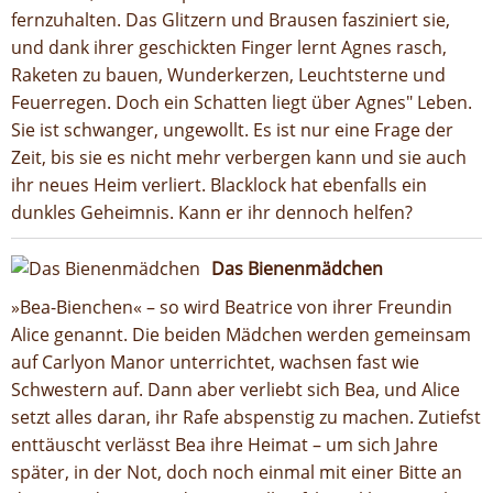
fernzuhalten. Das Glitzern und Brausen fasziniert sie,
und dank ihrer geschickten Finger lernt Agnes rasch,
Raketen zu bauen, Wunderkerzen, Leuchtsterne und
Feuerregen. Doch ein Schatten liegt über Agnes" Leben.
Sie ist schwanger, ungewollt. Es ist nur eine Frage der
Zeit, bis sie es nicht mehr verbergen kann und sie auch
ihr neues Heim verliert. Blacklock hat ebenfalls ein
dunkles Geheimnis. Kann er ihr dennoch helfen?
Das Bienenmädchen
»Bea-Bienchen« – so wird Beatrice von ihrer Freundin
Alice genannt. Die beiden Mädchen werden gemeinsam
auf Carlyon Manor unterrichtet, wachsen fast wie
Schwestern auf. Dann aber verliebt sich Bea, und Alice
setzt alles daran, ihr Rafe abspenstig zu machen. Zutiefst
enttäuscht verlässt Bea ihre Heimat – um sich Jahre
später, in der Not, doch noch einmal mit einer Bitte an