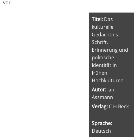
vor.
Titel:
Das
kulturelle
Gedächtnis:
Schrift,
Erinnerung und
politische
Identität in
frühen
Hochkulturen
Autor:
Jan
Assmann
Verlag:
C.H.Beck
Sprache:
Deutsch