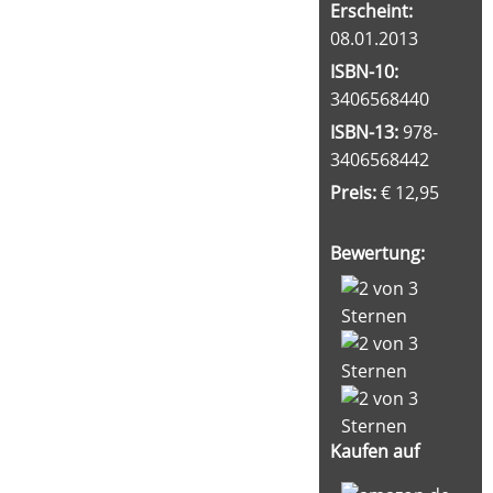
Erscheint:
08.01.2013
ISBN-10:
3406568440
ISBN-13:
978-
3406568442
Preis:
€ 12,95
Bewertung:
Kaufen auf