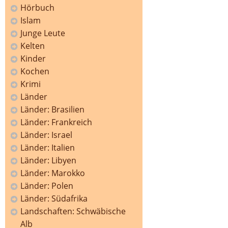
Hörbuch
Islam
Junge Leute
Kelten
Kinder
Kochen
Krimi
Länder
Länder: Brasilien
Länder: Frankreich
Länder: Israel
Länder: Italien
Länder: Libyen
Länder: Marokko
Länder: Polen
Länder: Südafrika
Landschaften: Schwäbische
Alb