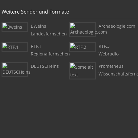
Weitere Sender und Formate
BWeins
Archaeologie.com
Landesfernsehen
RTF.1
RTF.3
Regionalfernsehen
Webradio
DEUTSCHeins
Prometheus
Wissenschaftsfern