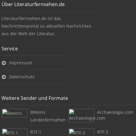
Über Literaturfernsehen.de
Über Literaturfernsehen.de
Literaturfernsehen.de ist das
Nachrichtenportal zu aktuellen Nachrichten
aus der Welt der Literatur.
Service
Impressum
Datenschutz
Weitere Sender und Formate
BWeins
Archaeologie.com
Landesfernsehen
RTF.1
RTF.3