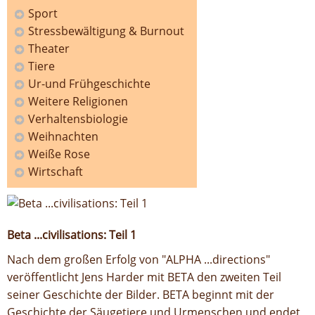
Sport
Stressbewältigung & Burnout
Theater
Tiere
Ur-und Frühgeschichte
Weitere Religionen
Verhaltensbiologie
Weihnachten
Weiße Rose
Wirtschaft
Beta ...civilisations: Teil 1
Nach dem großen Erfolg von "ALPHA ...directions"
veröffentlicht Jens Harder mit BETA den zweiten Teil
seiner Geschichte der Bilder. BETA beginnt mit der
Geschichte der Säugetiere und Urmenschen und endet