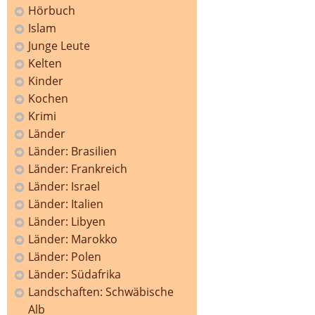
Hörbuch
Islam
Junge Leute
Kelten
Kinder
Kochen
Krimi
Länder
Länder: Brasilien
Länder: Frankreich
Länder: Israel
Länder: Italien
Länder: Libyen
Länder: Marokko
Länder: Polen
Länder: Südafrika
Landschaften: Schwäbische
Alb