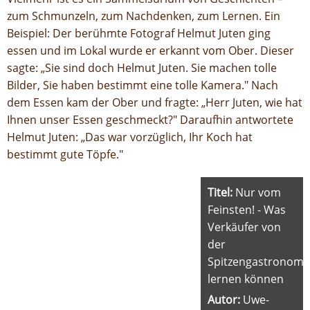
zum Schmunzeln, zum Nachdenken, zum Lernen. Ein
Beispiel: Der berühmte Fotograf Helmut Juten ging
essen und im Lokal wurde er erkannt vom Ober. Dieser
sagte: „Sie sind doch Helmut Juten. Sie machen tolle
Bilder, Sie haben bestimmt eine tolle Kamera." Nach
dem Essen kam der Ober und fragte: „Herr Juten, wie hat
Ihnen unser Essen geschmeckt?" Daraufhin antwortete
Helmut Juten: „Das war vorzüglich, Ihr Koch hat
bestimmt gute Töpfe."
Titel:
Nur vom
Feinsten! - Was
Verkäufer von
der
Spitzengastronomi
lernen können
Autor:
Uwe-