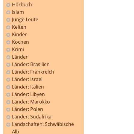
Hörbuch
Islam
Junge Leute
Kelten
Kinder
Kochen
Krimi
Länder
Länder: Brasilien
Länder: Frankreich
Länder: Israel
Länder: Italien
Länder: Libyen
Länder: Marokko
Länder: Polen
Länder: Südafrika
Landschaften: Schwäbische
Alb