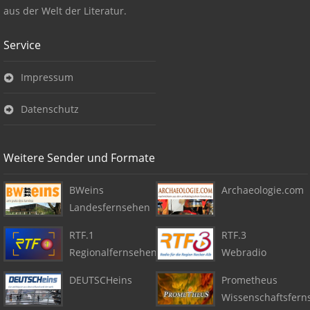
aus der Welt der Literatur.
Service
Impressum
Datenschutz
Weitere Sender und Formate
BWeins
Archaeologie.com
Landesfernsehen
RTF.1
RTF.3
Regionalfernsehen
Webradio
DEUTSCHeins
Prometheus
Wissenschaftsfern