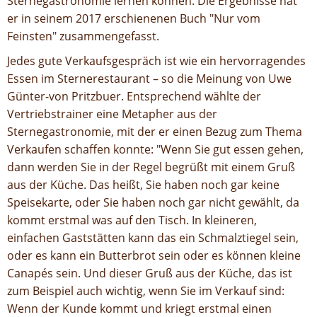
Sternegastronomie lernen können. Die Ergebnisse hat
er in seinem 2017 erschienenen Buch "Nur vom
Feinsten" zusammengefasst.
Jedes gute Verkaufsgespräch ist wie ein hervorragendes
Essen im Sternerestaurant – so die Meinung von Uwe
Günter-von Pritzbuer. Entsprechend wählte der
Vertriebstrainer eine Metapher aus der
Sternegastronomie, mit der er einen Bezug zum Thema
Verkaufen schaffen konnte: "Wenn Sie gut essen gehen,
dann werden Sie in der Regel begrüßt mit einem Gruß
aus der Küche. Das heißt, Sie haben noch gar keine
Speisekarte, oder Sie haben noch gar nicht gewählt, da
kommt erstmal was auf den Tisch. In kleineren,
einfachen Gaststätten kann das ein Schmalztiegel sein,
oder es kann ein Butterbrot sein oder es können kleine
Canapés sein. Und dieser Gruß aus der Küche, das ist
zum Beispiel auch wichtig, wenn Sie im Verkauf sind:
Wenn der Kunde kommt und kriegt erstmal einen