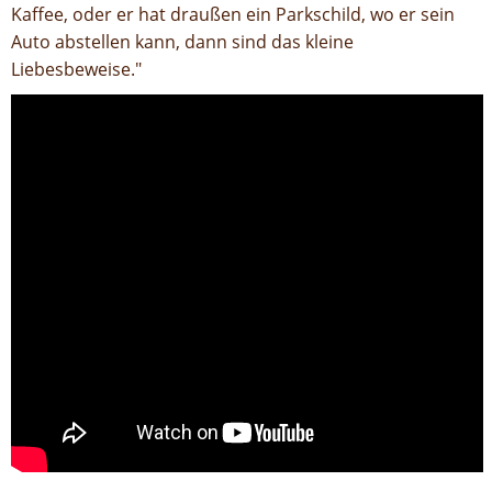
Kaffee, oder er hat draußen ein Parkschild, wo er sein
Auto abstellen kann, dann sind das kleine
Liebesbeweise."