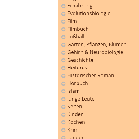
Ernährung
Evolutionsbiologie
Film
Filmbuch
Fußball
Garten, Pflanzen, Blumen
Gehirn & Neurobiologie
Geschichte
Heiteres
Historischer Roman
Hörbuch
Islam
Junge Leute
Kelten
Kinder
Kochen
Krimi
Länder