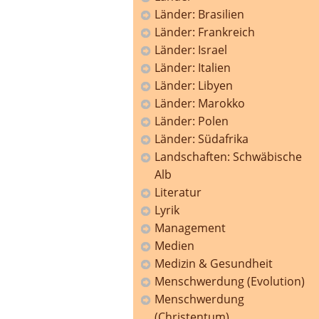
Länder: Brasilien
Länder: Frankreich
Länder: Israel
Länder: Italien
Länder: Libyen
Länder: Marokko
Länder: Polen
Länder: Südafrika
Landschaften: Schwäbische
Alb
Literatur
Lyrik
Management
Medien
Medizin & Gesundheit
Menschwerdung (Evolution)
Menschwerdung
(Christentum)