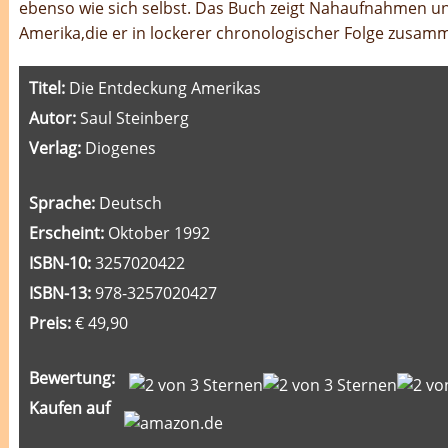
ebenso wie sich selbst. Das Buch zeigt Nahaufnahmen 
Amerika,die er in lockerer chronologischer Folge zusamm
Titel:
Die Entdeckung Amerikas
Autor:
Saul Steinberg
Verlag:
Diogenes
Sprache:
Deutsch
Erscheint:
Oktober 1992
ISBN-10:
3257020422
ISBN-13:
978-3257020427
Preis:
€ 49,90
Bewertung:
Kaufen auf