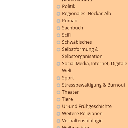
Politik
Regionales: Neckar-Alb
Roman
Sachbuch
SciFi
Schwäbisches
Selbstformung &
Selbstorganisation
Social Media, Internet, Digitale
Welt
Sport
Stressbewältigung & Burnout
Theater
Tiere
Ur-und Frühgeschichte
Weitere Religionen
Verhaltensbiologie
Weihnachten